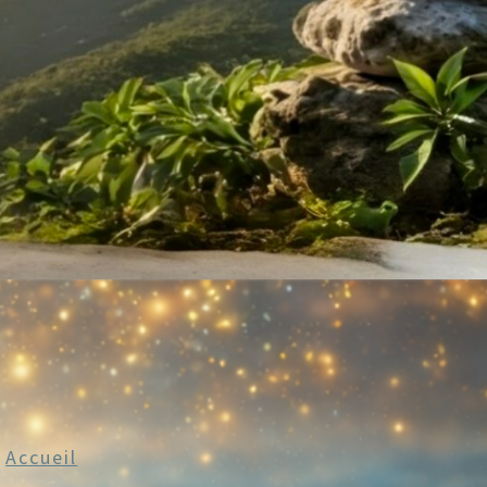
n
Accueil