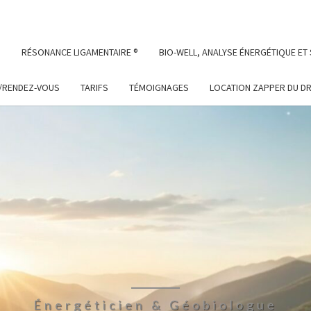
S
RÉSONANCE LIGAMENTAIRE ®
BIO-WELL, ANALYSE ÉNERGÉTIQUE ET
/RENDEZ-VOUS
TARIFS
TÉMOIGNAGES
LOCATION ZAPPER DU DR
Énergéticien & Géobiologue