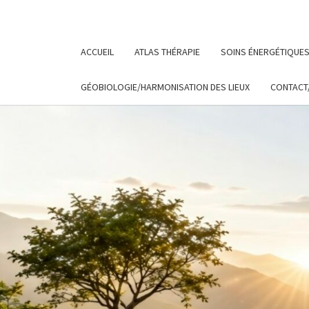
Skip
to
content
ACCUEIL
ATLAS THÉRAPIE
SOINS ÉNERGÉTIQUE
GÉOBIOLOGIE/HARMONISATION DES LIEUX
CONTACT