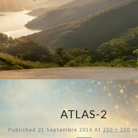
ATLAS-2
Published
21 Septembre 2016
At
250 × 300
I